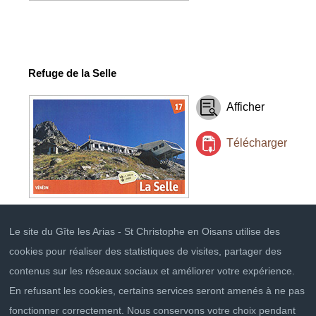
Refuge de la Selle
Afficher
Télécharger
Le site du Gîte les Arias - St Christophe en Oisans utilise des
cookies pour réaliser des statistiques de visites, partager des
contenus sur les réseaux sociaux et améliorer votre expérience.
En refusant les cookies, certains services seront amenés à ne pas
fonctionner correctement. Nous conservons votre choix pendant
Conditions générales de vente
Mentions légales